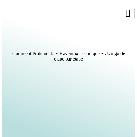
Aller
au
contenu
Comment Pratiquer la « Havening Technique » : Un guide
étape par étape